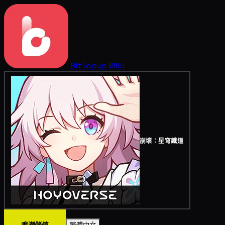
BitTopup
Wiki
崩壞：星穹鐵道