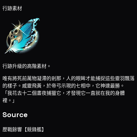
行跡素材
行跡升級的高階素材。
唯有將死前萬物凝滯的剎那，人的眼眸才能捕捉這些靈羽飄落
的樣子。威靈飛黃，於帝弓示現的七相中，它神速最勝。
「我花去十二個晝夜捕獵它，才發現它一直就在我的身體
裡。」
Source
歷戰餘響【競鋒艦】