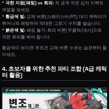
*
극한 지원(패링) vs 회피:
적 공격 직전 십자 이펙트
색깔을 보세요.
*
황금색 빛:
교체 버튼(스페이스바/R1). 대기 캐릭터가
튀어나와 패링하며 막대한 그로기 수치를 쌓습니다.
*
붉은색 빛:
패링 불가. 회피 버튼(우클릭/대시)으로
극한 회피를 써야 합니다.
황금색이 보이면 무조건 교체 버튼 누르는 습관부터 들
이세요.
4. 초보자를 위한 추천 파티 조합 (A급 캐릭
터 활용)