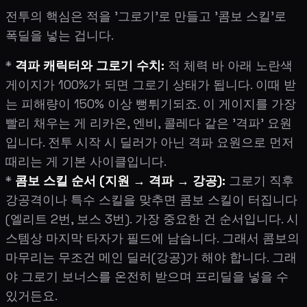
전투의 핵심은 적을 '그로기'로 만들고 '콤보 스킬'로
폭딜을 넣는 겁니다.
*
격파 캐릭터와 그로기 수치:
적 체력 바 아래 노란색
게이지가 100%가 되면 그로기 상태가 됩니다. 이때 받
는 피해량이 150% 이상 뻥튀기되죠. 이 게이지를 가장
빨리 채우는 게 리카온, 엔비, 콜레다 같은 '격파' 요원
입니다. 전투 시작 시 딜러가 아닌 격파 요원으로 먼저
때리는 게 기본 사이클입니다.
*
콤보 스킬 순서 (지원 → 격파 → 강공):
그로기 직후
강공격이나 특수 스킬을 맞추면 콤보 스킬이 터집니다
(엘리트 2번, 보스 3번). 가장 중요한 건 순서입니다. 시
스템상 마지막 타자가 필드에 남습니다. 그래서 콤보의
마무리는 무조건 메인 딜러(강공)가 해야 합니다. 그래
야 그로기 보너스를 온전히 받으며 프리딜을 넣을 수
있거든요.