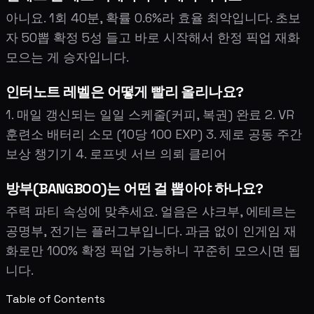
아니요. 1회 40분, 확률 0.6%라 효율 최악입니다. 초보
자 50뽑 확정 5성 들고 바로 시작해서 한정 픽업 재화
모으는 게 승자입니다.
인터노트 레벨은 어떻게 빨리 올리나요?
1. 매일 갱신되는 일일 스케줄(커피, 복권) 완료 2. VR
훈련소 배터리 소모 (10당 100 EXP) 3. 제로 공동 주간
보상 챙기기 4. 로프넷 서브 의뢰 클리어
방부(BANGBOO)는 어떤 걸 뽑아야 하나요?
주력 파티 속성에 맞추세요. 얼음은 샤크부, 에테르는
공명부, 전기는 플러그부입니다. 과금 없이 인게임 재
화로만 100% 확정 픽업 가능하니 꾸준히 모으시면 됩
니다.
Table of Contents