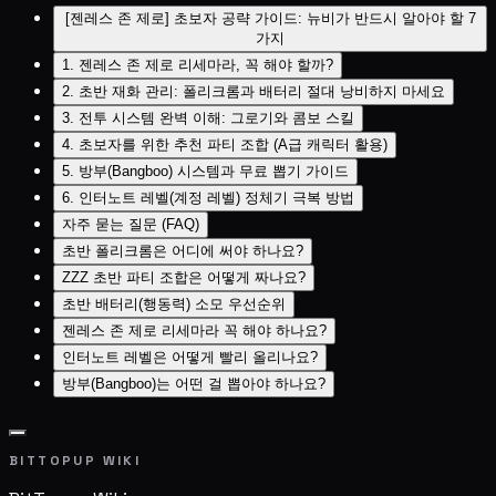
[젠레스 존 제로] 초보자 공략 가이드: 뉴비가 반드시 알아야 할 7
가지
1. 젠레스 존 제로 리세마라, 꼭 해야 할까?
2. 초반 재화 관리: 폴리크롬과 배터리 절대 낭비하지 마세요
3. 전투 시스템 완벽 이해: 그로기와 콤보 스킬
4. 초보자를 위한 추천 파티 조합 (A급 캐릭터 활용)
5. 방부(Bangboo) 시스템과 무료 뽑기 가이드
6. 인터노트 레벨(계정 레벨) 정체기 극복 방법
자주 묻는 질문 (FAQ)
초반 폴리크롬은 어디에 써야 하나요?
ZZZ 초반 파티 조합은 어떻게 짜나요?
초반 배터리(행동력) 소모 우선순위
젠레스 존 제로 리세마라 꼭 해야 하나요?
인터노트 레벨은 어떻게 빨리 올리나요?
방부(Bangboo)는 어떤 걸 뽑아야 하나요?
BITTOPUP WIKI