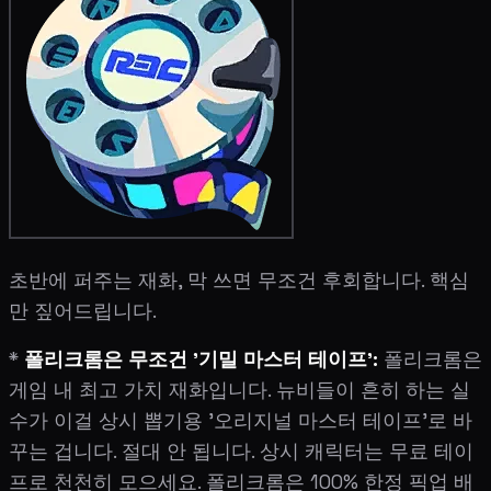
초반에 퍼주는 재화, 막 쓰면 무조건 후회합니다. 핵심
만 짚어드립니다.
*
폴리크롬은 무조건 '기밀 마스터 테이프':
폴리크롬은
게임 내 최고 가치 재화입니다. 뉴비들이 흔히 하는 실
수가 이걸 상시 뽑기용 '오리지널 마스터 테이프'로 바
꾸는 겁니다. 절대 안 됩니다. 상시 캐릭터는 무료 테이
프로 천천히 모으세요. 폴리크롬은 100% 한정 픽업 배