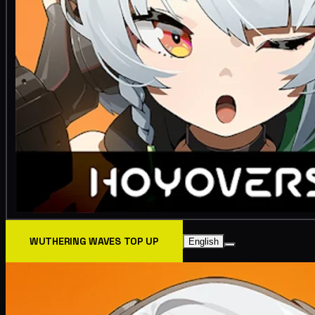
WUTHERING WAVES TOP UP
English