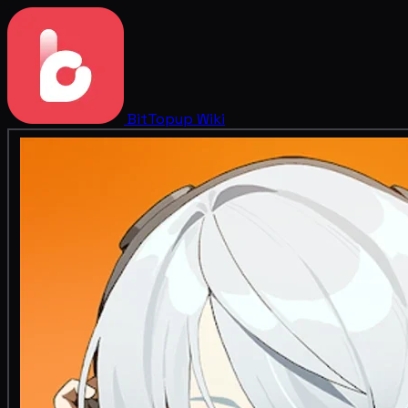
BitTopup
Wiki