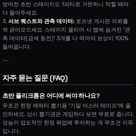
방어전 초반 스테이지도 1파티로 거뜬하니 막힐 때마
다 뚫어주세요.
3.
서브 퀘스트와 관측 데이터:
로프넷 게시판 의뢰를
싹 긁어모으세요. 스테이지 클리어 시 맵에 숨겨진 '관
측 데이터(금색 동전)' 3개를 다 먹어야 보상이 100%
들어옵니다.
---
자주 묻는 질문 (FAQ)
초반 폴리크롬은 어디에 써야 하나요?
무조건 한정 캐릭터 뽑기용 '기밀 마스터 테이프'에 올
인하세요. 상시 뽑기권은 게임하다 보면 무료로 줍니다.
성능이 압도적인 한정 픽업에 투자하는 게 무조건 이득
입니다.