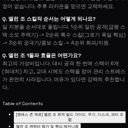
장이 없습니다. 추후 리카온을 얻으면 교체하세요.
Q. 엘런 조 스킬작 순서는 어떻게 되나요?
딜 지분율 순서대로 올립니다. 1순위 일반 공격(급랭 스
택 소모 주력기) -> 2순위 특수 스킬(그로기 폭딜 핵심)
-> 3순위 궁극기/콤보 스킬 -> 4순위 회피/지원.
Q. 엘런 조 1돌파 효율은 어떤가요?
최고의 가성비입니다. 대시 공격 한 번에 스택이 6개
(최대치) 차고, 교대 시에도 스택을 얻어 관리 스트레스
가 완전히 사라집니다. 여유가 있다면 강력히 추천합니
다.
Table of Contents
[젠레스 존 제로] 엘런 조 최적 빌드 가이드: 무기, 디스크, 파티 조
합
엘런 조 캐릭터 평가 및 핵심 메커니즘