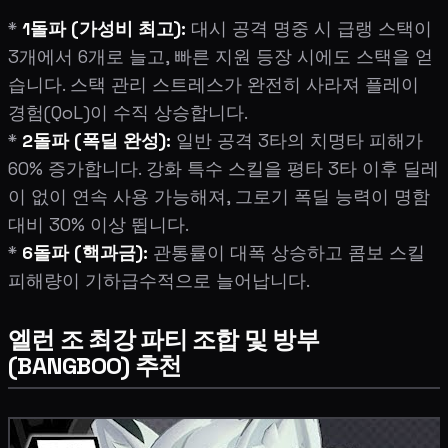
*
1돌파 (가성비 최고):
대시 공격 명중 시 급랭 스택이
3개에서 6개로 늘고, 빠른 지원 등장 시에도 스택을 얻
습니다. 스택 관리 스트레스가 완전히 사라져 플레이
경험(QoL)이 수직 상승합니다.
*
2돌파 (폭딜 완성):
일반 공격 3타의 치명타 피해가
60% 증가합니다. 강화 특수 스킬을 평타 3타 이후 딜레
이 없이 연속 사용 가능해져, 그로기 폭딜 능력이 명함
대비 30% 이상 뜁니다.
*
6돌파 (핵과금):
관통률이 대폭 상승하고 콤보 스킬
피해량이 기하급수적으로 늘어납니다.
엘런 조 최강 파티 조합 및 방부
(BANGBOO) 추천