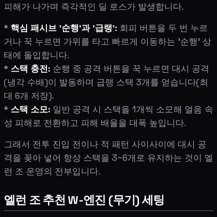
피해가 나가며 즉각적인 딜 로스가 발생합니다.
*
핵심 패시브 '순행'과 '급랭':
회피 버튼을 두 번 누르
거나 꾹 누르면 가위를 타고 빠르게 이동하는 '순행' 상
태에 돌입합니다.
*
스택 충전:
순행 중 공격 버튼을 꾹 누르면 대시 공격
(냉각 수배)이 발동하며 급랭 스택 3개를 얻습니다(최
대 6개 저장).
*
스택 소모:
일반 공격 시 스택을 1개씩 소모해 얼음 속
성 피해로 전환하고 피해 배율을 대폭 높입니다.
그래서 전투 진입 전이나 적 패턴 사이사이에 대시 공
격을 꽂아 넣어 항상 스택을 3~6개로 유지하는 것이 엘
런 조 운영의 전부입니다.
엘런 조 추천 W-엔진 (무기) 세팅