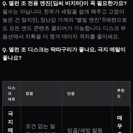
Q. 엘런 조 전용 엔진(딥씨 비지터)이 꼭 필요한가요?
필수는 아닙니다. 전무가 세팅을 쉽게 해주고 고점이
높은 건 맞지만, 장난감 가게의 '별빛 엔진' 5재련으로
도 모든 엔드 콘텐츠 클리어가 가능합니다. 디스크 부
옵션에서 치확을 더 챙겨 데미지 격차를 줄이세요.
Q. 엘런 조 디스크는 딱따구리가 좋나요, 극지 메탈이
좋나요?
디스
추천
크
장점
단점
도
세트
극
매
지
조건 없는 얼
우
메
빙결/쇄빙 발동