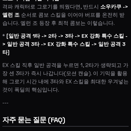
격파 캐릭터로 그로기를 띄웠다면, 반드시
소우카쿠 ->
엘런 조
순서로 콤보 스킬을 이어야 버프를 온전히 받
습니다. 엘런 조 등장 후 최적 콤보는 이렇습니다.
*
[일반 공격 1타 -> 2타 -> 3타 -> EX 강화 특수 스킬 -
> 일반 공격 3타 -> EX 강화 특수 스킬 -> 일반 공격 3
타]
EX 스킬 직후 일반 공격을 누르면 1, 2타가 생략되고 가
장 센 3타가 즉시 나갑니다(모션 캔슬). 이 기믹을 활용
해 그로기 시간 내에 3타와 EX 스킬을 최대한 우겨넣는
것이 폭딜의 핵심입니다.
---
자주 묻는 질문 (FAQ)