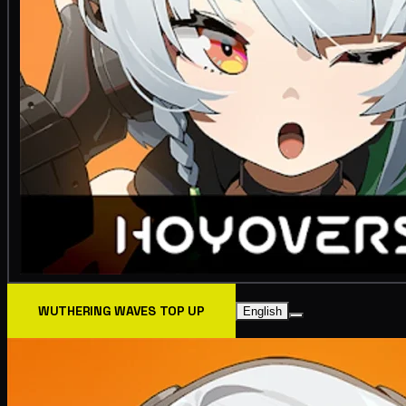
WUTHERING WAVES TOP UP
English