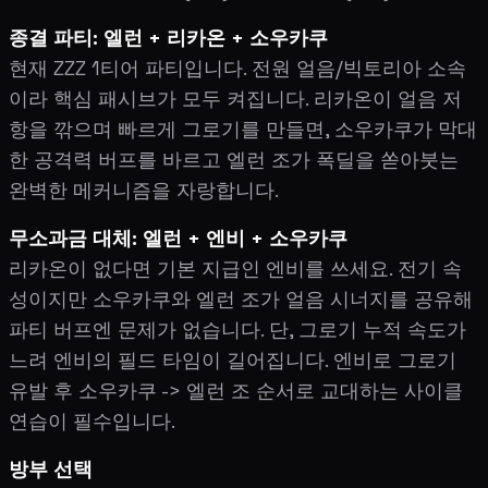
종결 파티: 엘런 + 리카온 + 소우카쿠
현재 ZZZ 1티어 파티입니다. 전원 얼음/빅토리아 소속
이라 핵심 패시브가 모두 켜집니다. 리카온이 얼음 저
항을 깎으며 빠르게 그로기를 만들면, 소우카쿠가 막대
한 공격력 버프를 바르고 엘런 조가 폭딜을 쏟아붓는
완벽한 메커니즘을 자랑합니다.
무소과금 대체: 엘런 + 엔비 + 소우카쿠
리카온이 없다면 기본 지급인 엔비를 쓰세요. 전기 속
성이지만 소우카쿠와 엘런 조가 얼음 시너지를 공유해
파티 버프엔 문제가 없습니다. 단, 그로기 누적 속도가
느려 엔비의 필드 타임이 길어집니다. 엔비로 그로기
유발 후 소우카쿠 -> 엘런 조 순서로 교대하는 사이클
연습이 필수입니다.
방부 선택