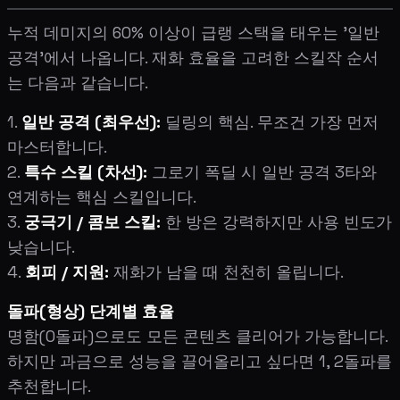
누적 데미지의 60% 이상이 급랭 스택을 태우는 '일반
공격'에서 나옵니다. 재화 효율을 고려한 스킬작 순서
는 다음과 같습니다.
1.
일반 공격 (최우선):
딜링의 핵심. 무조건 가장 먼저
마스터합니다.
2.
특수 스킬 (차선):
그로기 폭딜 시 일반 공격 3타와
연계하는 핵심 스킬입니다.
3.
궁극기 / 콤보 스킬:
한 방은 강력하지만 사용 빈도가
낮습니다.
4.
회피 / 지원:
재화가 남을 때 천천히 올립니다.
돌파(형상) 단계별 효율
명함(0돌파)으로도 모든 콘텐츠 클리어가 가능합니다.
하지만 과금으로 성능을 끌어올리고 싶다면 1, 2돌파를
추천합니다.