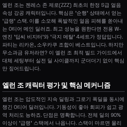
엘런 조는 젠레스 존 제로(ZZZ) 최초의 한정 S급 얼음
속성 강공 캐릭터입니다. 핵심은 '순행' 상태에서 얻는
'급랭' 스택. 이를 소모해 폭발적인 얼음 피해를 쏟아내
는 0티어 메인 딜러죠. 최고 성능을 원한다면 전용 W-
엔진 '딥씨 비지터'와 '극지 메탈' 4세트가 정답입니다.
파티는 리카온, 소우카쿠 조합이 베스트입니다. 하지만
무소과금 유저라면? 이 엘런 조 최적 빌드 가이드에서
대체 세팅부터 실전 딜 사이클까지 군더더기 없이 핵심
만 짚어드립니다.
엘런 조 캐릭터 평가 및 핵심 메커니즘
엘런 조는 압도적인 지속 딜링과 그로기 폭딜을 동시에
챙긴 0티어 딜러입니다. 기동성이 좋아 회피가 쉽고 광
역 처리도 능하죠. 단점은 명확합니다. 전체 딜의 90%
이상이 '급랭' 스택에서 나옵니다. 스택이 마르면 물리