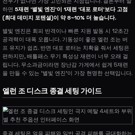
전무가 없다면 가장 고민되는 지점입니다. 결론부터 말
하면
5재련 '별빛 엔진'이 1재련 '대포 로터'보다 고점
(최대 데미지 포텐셜)이 약 8~10% 더 높습니다.
별빛 엔진은 회피 반격이나 빠른 지원 발동 시 12초간
공격력이 대폭 오릅니다. 기동성이 좋은 엘런 조는 버
프 유지가 쉽죠. 반면 대포 로터는 치확을 줘서 세팅은
편하지만, 배틀패스 무기 특성상 재련이 너무 오래 걸
립니다. 무소과금이라면 장난감 가게에서 쉽게 5재련
을 만들 수 있는 '별빛 엔진'이 가장 현명한 선택입니다.
엘런 조 디스크 종결 세팅 가이드
종결 세팅은 얼음 피해와 일반 공격 피해를 극대화하는