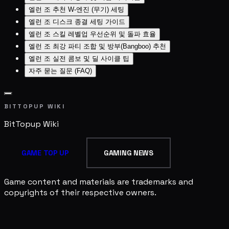
엘런 조 추천 W-엔진 (무기) 세팅
엘런 조 디스크 종결 세팅 가이드
엘런 조 스킬 레벨업 우선순위 및 돌파 효율
엘런 조 최강 파티 조합 및 방부(Bangboo) 추천
엘런 조 실전 콤보 및 딜 사이클 팁
자주 묻는 질문 (FAQ)
BITTOPUP WIKI
BitTopup
Wiki
GAME TOP UP
GAMING NEWS
Game content and materials are trademarks and
copyrights of their respective owners.