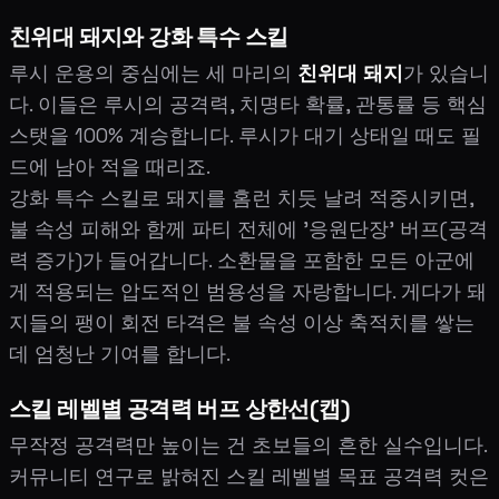
친위대 돼지와 강화 특수 스킬
루시 운용의 중심에는 세 마리의
친위대 돼지
가 있습니
다. 이들은 루시의 공격력, 치명타 확률, 관통률 등 핵심
스탯을 100% 계승합니다. 루시가 대기 상태일 때도 필
드에 남아 적을 때리죠.
강화 특수 스킬로 돼지를 홈런 치듯 날려 적중시키면,
불 속성 피해와 함께 파티 전체에 '응원단장' 버프(공격
력 증가)가 들어갑니다. 소환물을 포함한 모든 아군에
게 적용되는 압도적인 범용성을 자랑합니다. 게다가 돼
지들의 팽이 회전 타격은 불 속성 이상 축적치를 쌓는
데 엄청난 기여를 합니다.
스킬 레벨별 공격력 버프 상한선(캡)
무작정 공격력만 높이는 건 초보들의 흔한 실수입니다.
커뮤니티 연구로 밝혀진 스킬 레벨별 목표 공격력 컷은