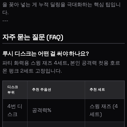
을 꽂아 넣는 게 누적 딜링을 극대화하는 핵심 팁입니
다.
---
자주 묻는 질문 (FAQ)
루시 디스크는 어떤 걸 써야 하나요?
파티 화력용 스윙 재즈 4세트, 본인 공격력 컷용 호르
몬 펑크 2세트 고정입니다.
디스크
추천 주옵션
추천 세트
부위
4번 디
스윙 재즈 (4
공격력%
스크
세트)