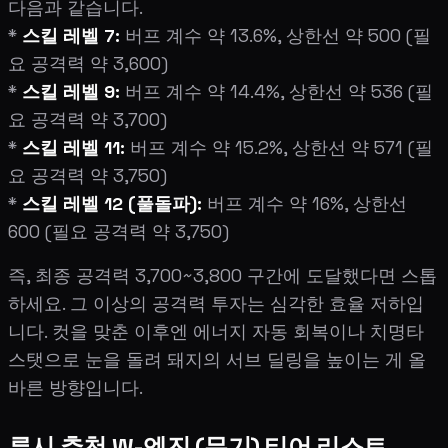
다음과 같습니다.
*
스킬 레벨 7:
버프 계수 약 13.6%, 상한선 약 500 (필
요 공격력 약 3,600)
*
스킬 레벨 9:
버프 계수 약 14.4%, 상한선 약 536 (필
요 공격력 약 3,700)
*
스킬 레벨 11:
버프 계수 약 15.2%, 상한선 약 571 (필
요 공격력 약 3,750)
*
스킬 레벨 12 (풀돌파):
버프 계수 약 16%, 상한선
600 (필요 공격력 약 3,750)
즉, 최종 공격력 3,700~3,800 구간에 도달했다면 스톱
하세요. 그 이상의 공격력 투자는 심각한 효율 저하입
니다. 컷을 맞춘 이후엔 에너지 자동 회복이나 치명타
스탯으로 눈을 돌려 돼지의 서브 딜링을 높이는 게 올
바른 방향입니다.
루시 추천 W-엔진 (무기) 티어 리스트