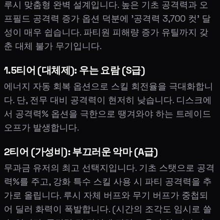
루시 맞춤형 완벽 설계입니다. 높은 기초 공격력과 오
프필드 공격력 증가 옵션 덕분에 '공격력 3,700 컷' 달
성이 매우 쉽습니다. 파티원 피해량 증가 유틸까지 갖
춘 대체 불가 무기입니다.
1.5티어 (대체제): 우는 요람 (S급)
에너지 자동 회복 옵션으로 스킬 회전율을 극대화합니
다. 단, 전무 대비 공격력이 현저히 낮습니다. 디스크에
서 공격력% 옵션을 극한으로 땡겨와야 하는 트레이드
오프가 발생합니다.
2티어 (가성비): 부끄러운 악마 (A급)
무과금 유저의 최고 선택지입니다. 기초 스탯으로 공격
력%를 주고, 강화 특수 스킬 사용 시 파티 공격력을 추
가로 올립니다. 루시 자체 버프와 무기 버프가 중첩되
어 딜러 화력이 폭발합니다. (시간의 조각도 임시로 쓸