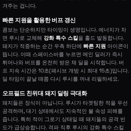
겨주는 겁니다.
빠른 지원을 활용한 버프 갱신
콤보는 단순하지만 타이밍이 생명입니다. 에너지가 차
면 루시로 교체해
강화 특수 스킬
을 홀드 발동합니다.
돼지가 적중하는 순간 우측 하단에
빠른 지원
아이콘이
뜹니다. 이때 스페이스바를 누르면 메인 딜러가 즉시
튀어나와 버프를 온전히 받은 채 딜을 시작합니다. 버
프 지속 시간은 10초(패시브 개방 시 최대 15초)입니다.
딜 타임이 끝날 때쯤 다시 루시를 꺼내 리필하세요.
오프필드 친위대 돼지 딜링 극대화
돼지들은 장식이 아닙니다. 루시가 타겟팅한 적을 우선
공격하며, 대기 상태에서도 지속적인 불 속성 피해를
줍니다. 특히 적이 그로기 상태일 때 돼지들의 공격 빈
도가 급상승합니다. 격파 직후 루시의 강화 특수 스킬