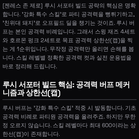
[젠레스 존 제로] 루시 서포터 빌드 공략의 핵심은 명확
합니다. '강화 특수 스킬'로 파티 공격력을 뻥튀기하고,
'친위대 돼지'로 오프필드 딜을 챙기는 것이죠. 루시 버
프는 본인 공격력 비례입니다. 그래서 스윙 재즈 4세트
와 호르몬 펑크 2세트로 목표 공격력 상한선(캡)을 찍
는 게 1순위입니다. 무작정 공격력만 올리면 손해를 봅
니다. 스킬 레벨별 정확한 공격력 컷과 실전 운용법을
바로 정리해 드립니다.
루시 서포터 빌드 핵심: 공격력 버프 메커
니즘과 상한선(캡)
루시 버프는 '강화 특수 스킬' 적중 시 발동합니다. 기초
공격력 비례로 파티원 공격력을 올려주죠. 하지만 무한
정 오르지 않습니다. 스킬 레벨마다 최대 600이라는 상
한선(캡)이 존재합니다.