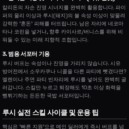
칼리돈의 자손 진영 시너지를 완벽히 활용합니다. 파이
퍼의 물리 이상과 루시(돼지)의 불 속성 이상이 맞물려
강력한 '혼돈' 피해를 터뜨립니다. 남은 자리에 네코마
타나 코린을 넣거나, 향후 카이사르/버니스를 위해 비
워둘 수 있는 미래 지향적 조합입니다.
3. 범용 서포터 기용
루시 버프는 속성이나 진영을 가리지 않습니다. 시유
방어전에서 소우카쿠나 니콜을 다른 파티에 뺏겼다면?
엘렌이나 주연 파티 빈자리에 루시를 넣어도 완벽히 굴
러갑니다. 스킬만 누르고 퇴장해도 10초 이상 화력을
뻥튀기하는 든든한 국밥 서포터입니다.
루시 실전 스킬 사이클 및 운용 팁
핵심은 '빠른 지원'으로 메인 딜러에게 즉시 버프를 넘