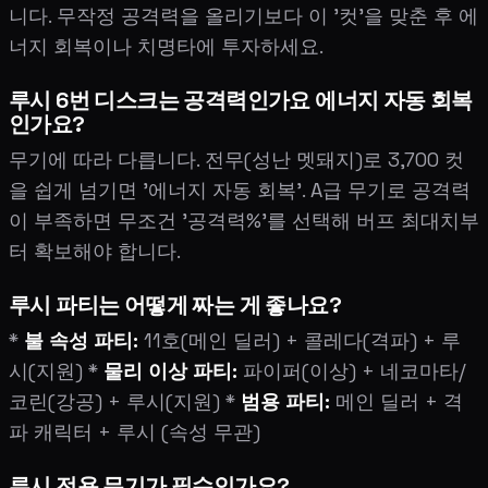
니다. 무작정 공격력을 올리기보다 이 '컷'을 맞춘 후 에
너지 회복이나 치명타에 투자하세요.
루시 6번 디스크는 공격력인가요 에너지 자동 회복
인가요?
무기에 따라 다릅니다. 전무(성난 멧돼지)로 3,700 컷
을 쉽게 넘기면 '에너지 자동 회복'. A급 무기로 공격력
이 부족하면 무조건 '공격력%'를 선택해 버프 최대치부
터 확보해야 합니다.
루시 파티는 어떻게 짜는 게 좋나요?
*
불 속성 파티:
11호(메인 딜러) + 콜레다(격파) + 루
시(지원) *
물리 이상 파티:
파이퍼(이상) + 네코마타/
코린(강공) + 루시(지원) *
범용 파티:
메인 딜러 + 격
파 캐릭터 + 루시 (속성 무관)
루시 전용 무기가 필수인가요?