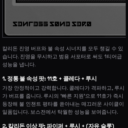
칼리돈 진영 버프와 불 속성 시너지를 모두 챙길 수 있
습니다. 진영을 무시하고 범용 서포터로 써도 1티어급
성능을 냅니다.
1. 정통 불 속성 팟: 11호 + 콜레다 + 루시
가장 안정적이고 강력합니다. 콜레다가 격파하고, 루시
가 버프를 줍니다. 루시의 '빠른 지원'으로 11호가 즉시
등장해 불 인챈트 평타를 쏟아내는 매끄러운 사이클이
일품입니다. 보스전에서 탁월한 성능을 보여줍니다.
2. 칼리돈 이상 팟: 파이퍼 + 루시 + (자유 슬롯)