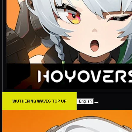
WUTHERING WAVES TOP UP
English