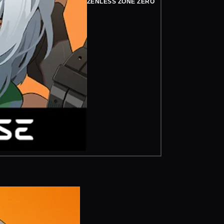
ZENLESS ZONE ZERO