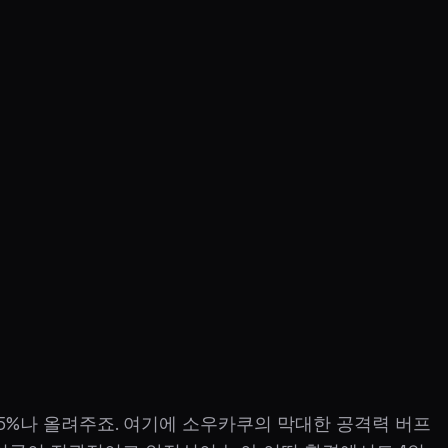
 35%나 올려주죠. 여기에 소우카쿠의 막대한 공격력 버프