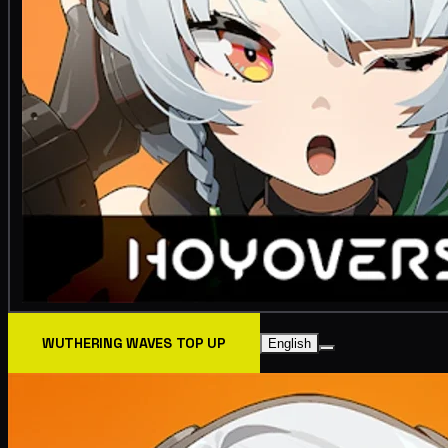
WUTHERING WAVES TOP UP
English