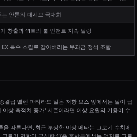
주는 안톤의 패시브 극대화
기 창출과 11호의 불 인챈트 지속 딜링
 EX 특수 스킬로 갈아버리는 무과금 정석 조합
 종결급 엘렌 파티라도 얼음 저항 보스 앞에서는 딜이 급
상태 이상 축적치 증가' 시즌이라면 이상 요원의 기용이 수
클을 따른다면, 최근 부상한 이상 메타는 그로기 수치에
 그로기 저항이 극심한 17층 후반부에서는 억지로 그로