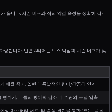
 옵니다. 시즌 버프와 적의 약점 속성을 정확히 찌르
자랑합니다. 반면 A티어는 보스 약점과 시즌 버프가 맞
기 배율 증가, 엘렌의 폭발적인 평타/강공격 연계
 뻥튀기, 니콜의 방어력 감소 위 주연의 극딜 압축
상 마스터리 버프, 타 속성 결합을 통한 '혼돈' 폭딜