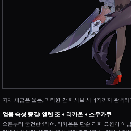
자체 체급은 물론, 파티원 간 패시브 시너지까지 완벽하
얼음 속성 종결: 엘렌 조 + 리카온 + 소우카쿠
오픈부터 굳건한 1티어. 리카온은 단순 격파 요원이 아닙