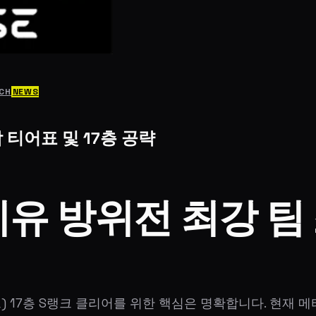
RCH
NEWS
 티어표 및 17층 공략
시유 방위전 최강 팀 
17층 S랭크 클리어를 위한 핵심은 명확합니다. 현재 메타를