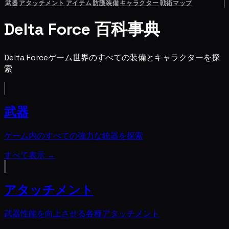
武器
アタッチメント
アイテム
防護装備
キャラクター
戦術マップ
Delta Force 百科事典
Delta Forceゲーム世界のすべての装備とキャラクターを探
索
武器
ゲーム内のすべての強力な銃器を探索
すべて表示 →
アタッチメント
武器性能を向上させる各種アタッチメント