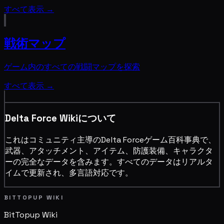
すべて表示 →
戦術マップ
ゲーム内のすべての戦闘マップを探索
すべて表示 →
Delta Force Wikiについて
これはコミュニティ主導のDelta Forceゲーム百科事典で、
武器、アタッチメント、アイテム、防護装備、キャラクタ
ーの完全なデータを含みます。すべてのデータはリアルタ
イムで更新され、多言語対応です。
BITTOPUP WIKI
BitTopup
Wiki