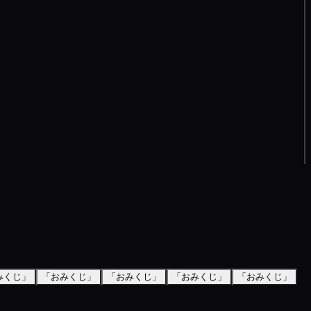
みくじ」
「おみくじ」
「おみくじ」
「おみくじ」
「おみくじ」