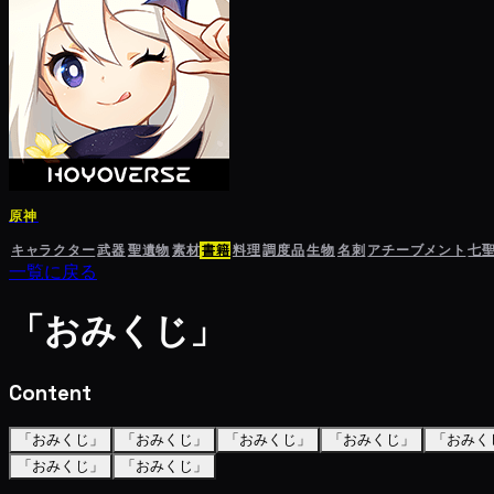
原神
キャラクター
武器
聖遺物
素材
書籍
料理
調度品
生物
名刺
アチーブメント
七
一覧に戻る
「おみくじ」
Content
「おみくじ」
「おみくじ」
「おみくじ」
「おみくじ」
「おみく
「おみくじ」
「おみくじ」