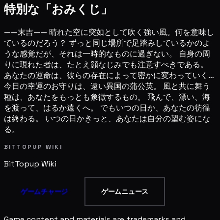
特別な「おみくじ」
——末吉—— 晴れた空に突如として吹く強い風。何を意味し
ているのだろう？ ずっと同じ場所で足踏みしているかのよ
うな感覚だが、それは一時的なものに過ぎない。 自身の周
りに現れた者は、たとえ顔なじみでも注意すべきである。
あなたの運命は、彼らの存在によって密かに変わっていく…
今日の幸運のお守りは、遠い異国の蒲公英。 風と共に舞う
種は、あなたをもっとも象徴するもの。 飛んで、漂い、海
を渡って、はるか遠くへ。 でもいつの日か、あなたの彷徨
は終わる。 いつの日かきっと、あなたは自分の望む姿にな
る。
BITTOPUP WIKI
BitTopup
Wiki
ゲームチャージ
ゲームニュース
Game content and materials are trademarks and