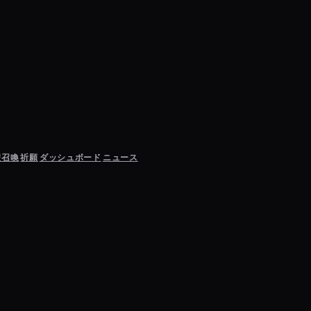
聖召喚
祈願
ダッシュボード
ニュース