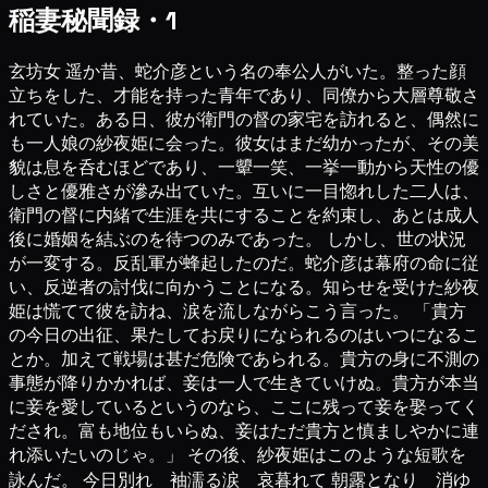
稲妻秘聞録・1
玄坊女 遥か昔、蛇介彦という名の奉公人がいた。整った顔
立ちをした、才能を持った青年であり、同僚から大層尊敬さ
れていた。ある日、彼が衛門の督の家宅を訪れると、偶然に
も一人娘の紗夜姫に会った。彼女はまだ幼かったが、その美
貌は息を呑むほどであり、一顰一笑、一挙一動から天性の優
しさと優雅さが滲み出ていた。互いに一目惚れした二人は、
衛門の督に内緒で生涯を共にすることを約束し、あとは成人
後に婚姻を結ぶのを待つのみであった。 しかし、世の状況
が一変する。反乱軍が蜂起したのだ。蛇介彦は幕府の命に従
い、反逆者の討伐に向かうことになる。知らせを受けた紗夜
姫は慌てて彼を訪ね、涙を流しながらこう言った。 「貴方
の今日の出征、果たしてお戻りになられるのはいつになるこ
とか。加えて戦場は甚だ危険であられる。貴方の身に不測の
事態が降りかかれば、妾は一人で生きていけぬ。貴方が本当
に妾を愛しているというのなら、ここに残って妾を娶ってく
だされ。富も地位もいらぬ、妾はただ貴方と慎ましやかに連
れ添いたいのじゃ。」 その後、紗夜姫はこのような短歌を
詠んだ。 今日別れ 袖濡る涙 哀暮れて 朝露となり 消ゆ