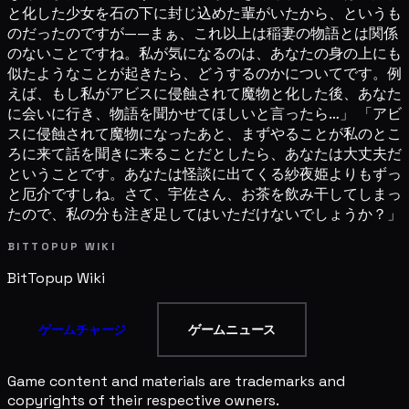
と化した少女を石の下に封じ込めた輩がいたから、というも
のだったのですが——まぁ、これ以上は稲妻の物語とは関係
のないことですね。私が気になるのは、あなたの身の上にも
似たようなことが起きたら、どうするのかについてです。例
えば、もし私がアビスに侵蝕されて魔物と化した後、あなた
に会いに行き、物語を聞かせてほしいと言ったら…」 「アビ
スに侵蝕されて魔物になったあと、まずやることが私のとこ
ろに来て話を聞きに来ることだとしたら、あなたは大丈夫だ
ということです。あなたは怪談に出てくる紗夜姫よりもずっ
と厄介ですしね。さて、宇佐さん、お茶を飲み干してしまっ
たので、私の分も注ぎ足してはいただけないでしょうか？」
BITTOPUP WIKI
BitTopup
Wiki
ゲームチャージ
ゲームニュース
Game content and materials are trademarks and
copyrights of their respective owners.