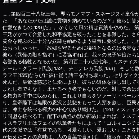
…… 第四百二十八紀三年、即ちモノマフ・スネージヌィ皇帝
た。「あなたがたは誰に貢物を納めているのだ？」彼らは答え
仁愛なきもの[129]だ」。かくして風の精は貢納をやめた。
王廷がかつて合意した和平協定を破ったことを非難した。さ
黄金を運ぶのに十分な奴隷を納めるよう皇帝に要求した。これ
はおっしゃった。「故郷を守るために犠牲となるのは名誉な
彼ら（異怪の獣を指す）に妥協すれば、我々の息子や娘たち
名誉ある犠牲となるかだ」 第四百二十八紀七年、ミスティス
デール・グラード氏族[132]、チェナレカ氏族[133]、そ
ラフ王[135]ならびに彼に従う諸王を討ち取った。セリヴィク大
死んだ。皇帝は慈悲と仁愛により、彼らの遺体を捜し出して収
まれし者でもなく、王たるべき者でもないのだ。対して余は
る権力を手中に収められ、これより自らをツァーリ・ベールイ
り、皇帝陛下は無限の恩沢と慈悲をもって人類を赦し、臣民
は、凍土を統べる権力の中心であり続けた。 [128] ミ
リ同盟を統べる王。配下の異怪の獣の部族によれば、ミステ
ィスラフリ王はフェイの執筆者たちによって「ゴルィニシチェ
代の文脈では「有益である、可愛らしい、愛おしい」ことを
が伝えたことの意味は、人の言葉で言えば、「彼らが（あな