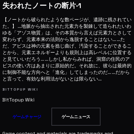
失われたノートの断片·1
【ノートから破られたような数ページが、遺跡に残されてい
た。】 …地脈から抽出された元素力を製錬して造られたいわ
ゆる「アゾス物質」は、その本質から言えば元素力とさして
変わらず、元素本来の法則から逸脱することはない… …た
だ、アビスは神の元素を捻じ曲げ、汚染することができるこ
とから、元素エネルギーよりも規則上は高レベルに位置する
と見ていいだろう… …しかし私からみれば、洞窟の住民のア
ビスの使い方はあまりに原始的だ。それ故に、彼らは最終的
に制御不能な方向へと「進化」してしまったのだ… …だから
と言って、有効な利用法がないとは限らない…
BITTOPUP WIKI
BitTopup
Wiki
ゲームチャージ
ゲームニュース
Game content and materials are trademarks and