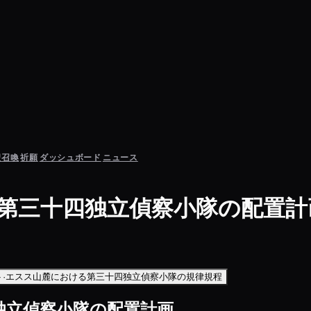
聖召喚
祈願
ダッシュボード
ニュース
る第三十四独立偵察小隊の配置計
ト·エスス山麓における第三十四独立偵察小隊の規律規程
独立偵察小隊の配置計画