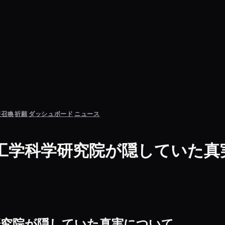
聖召喚
祈願
ダッシュボード
ニュース
工学科学研究院が隠していた真
研究院が隠していた真実について