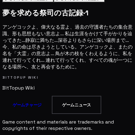
夢を求める祭司の古記録·1
アンゲコックよ、偉大なる霊よ、過去の守護者たちの集合意
識、形も思想もない意志よ… 私は生涯をかけて手がかりを辿
ってきた…静寂に満ちた…深谷よりもさらに深い場所まで…
今、私の命は尽きようとしている。アンゲコックよ、またの
名を「大霊」の意志よ… 鳥が木の枝をくわえるように、私を
連れて行ってくれ… 連れて行ってくれ、すべての魂が一つに
なる場所へ、友と再会するために。
BITTOPUP WIKI
BitTopup
Wiki
ゲームチャージ
ゲームニュース
Game content and materials are trademarks and
copyrights of their respective owners.