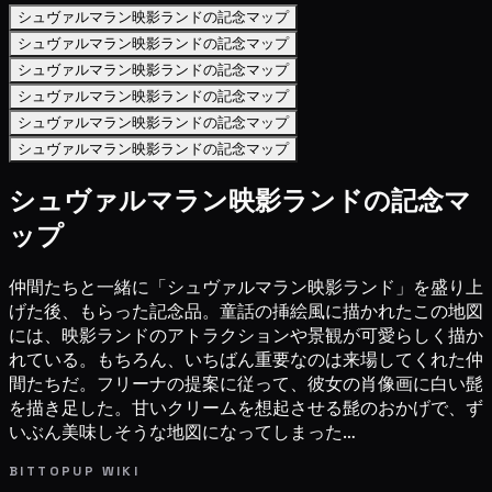
シュヴァルマラン映影ランドの記念マップ
シュヴァルマラン映影ランドの記念マップ
シュヴァルマラン映影ランドの記念マップ
シュヴァルマラン映影ランドの記念マップ
シュヴァルマラン映影ランドの記念マップ
シュヴァルマラン映影ランドの記念マップ
シュヴァルマラン映影ランドの記念マ
ップ
仲間たちと一緒に「シュヴァルマラン映影ランド」を盛り上
げた後、もらった記念品。童話の挿絵風に描かれたこの地図
には、映影ランドのアトラクションや景観が可愛らしく描か
れている。もちろん、いちばん重要なのは来場してくれた仲
間たちだ。フリーナの提案に従って、彼女の肖像画に白い髭
を描き足した。甘いクリームを想起させる髭のおかげで、ず
いぶん美味しそうな地図になってしまった…
BITTOPUP WIKI