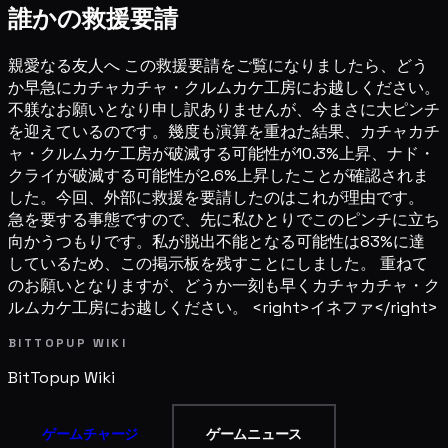
誰かの救援要請
親愛なる友人へ この救援要請をご覧になりましたら、どう
か早急にカチャカチャ・クルムカケ工房にお越しください。
不躾なお願いとなり申し訳ありませんが、今まさに大ピンチ
を迎えているのです。幾度も演算を重ねた結果、カチャカチ
ャ・クルムカケ工房が破滅する可能性が10.3%上昇、ナド・
クライが破滅する可能性が2.6%上昇したことが確認されま
した。今回、外部に救援を要請したのはこれが理由です。
急を要する事態ですので、先に私ひとりでこのピンチに立ち
向かうつもりです。私が脱出不能となる可能性は83%に達
しているため、この掲示板を残すことにしました。 重ねて
のお願いとなりますが、どうか一刻も早くカチャカチャ・ク
ルムカケ工房にお越しください。 <right>イネファ</right>
BITTOPUP WIKI
BitTopup
Wiki
ゲームチャージ
ゲームニュース