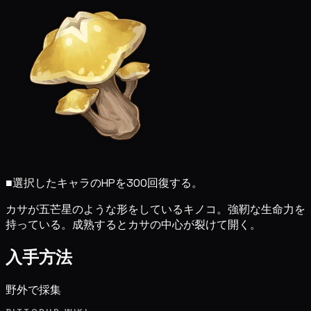
■
選択したキャラのHPを300回復する。
カサが五芒星のような形をしているキノコ。強靭な生命力を
持っている。成熟するとカサの中心が裂けて開く。
入手方法
野外で採集