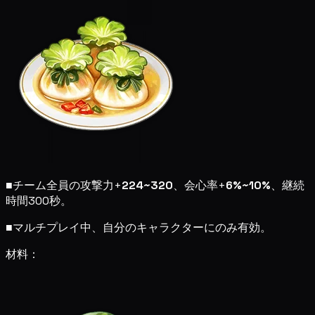
■
チーム全員の攻撃力+
224~320
、会心率+
6%~10%
、継続
時間300秒。
■
マルチプレイ中、自分のキャラクターにのみ有効。
材料：