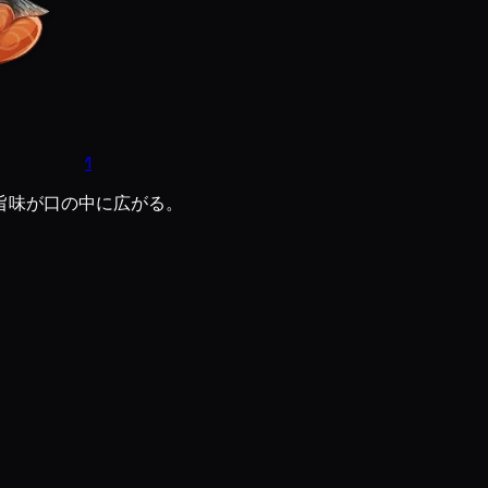
1
旨味が口の中に広がる。