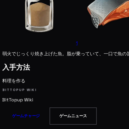
1
弱火でじっくり焼き上げた魚。脂が乗っていて、一口で魚の
入手方法
料理を作る
BITTOPUP WIKI
BitTopup
Wiki
ゲームチャージ
ゲームニュース