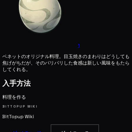
1
ベネットのオリジナル料理。目玉焼きのまわりはどうしても
焦げがちだが、そのパリパリした食感は新しい風味をもたら
してくれる。
入手方法
料理を作る
BITTOPUP WIKI
BitTopup
Wiki