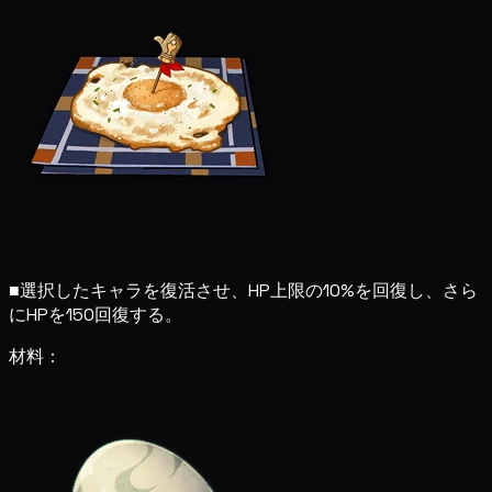
■
選択したキャラを復活させ、HP上限の10%を回復し、さら
にHPを150回復する。
材料：