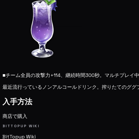
■
チーム全員の攻撃力+114、継続時間300秒。マルチプレ
最近流行っているノンアルコールドリンク。搾りたてのググ
入手方法
商店で購入
BITTOPUP WIKI
BitTopup
Wiki