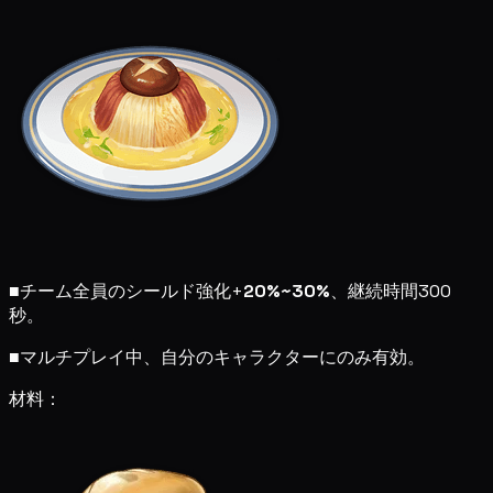
■
チーム全員のシールド強化+
20%~30%
、継続時間300
秒。
■
マルチプレイ中、自分のキャラクターにのみ有効。
材料：