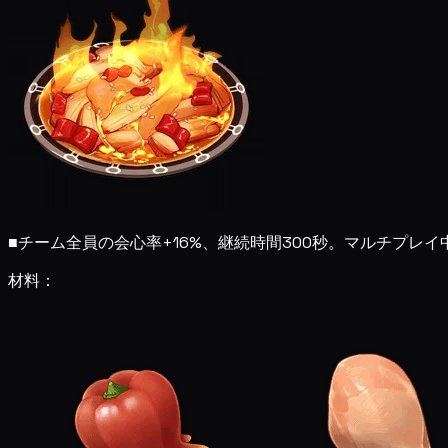
■
チーム全員の会心率+16%、継続時間300秒。マルチプレ
材料：