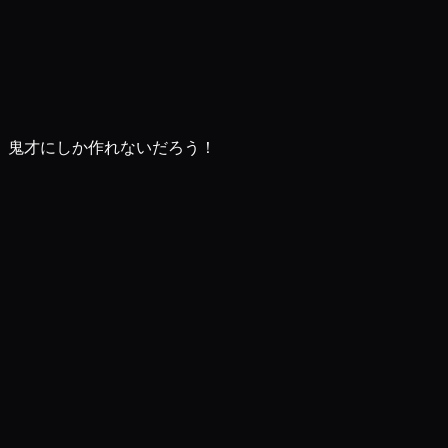
。鬼才にしか作れないだろう！