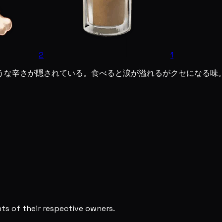
2
1
うな辛さが隠されている。食べると涙が溢れるがクセになる味
s of their respective owners.