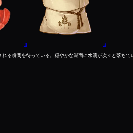
4
3
まれる瞬間を待っている。穏やかな湖面に水滴が次々と落ちて