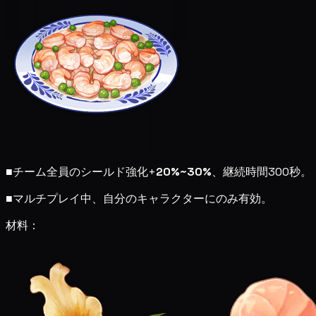
■
チーム全員のシールド強化+
20%~30%
、継続時間300秒。
■
マルチプレイ中、自分のキャラクターにのみ有効。
材料：