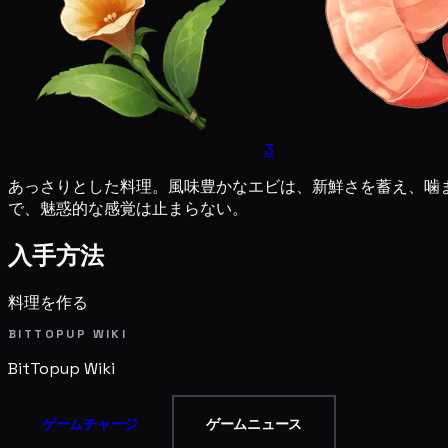
3
あっさりとした料理。風味豊かなエビは、新鮮さを蓄え、噛
で、魅惑的な感覚は止まらない。
入手方法
料理を作る
BITTOPUP WIKI
BitTopup
Wiki
ゲームチャージ
ゲームニュース