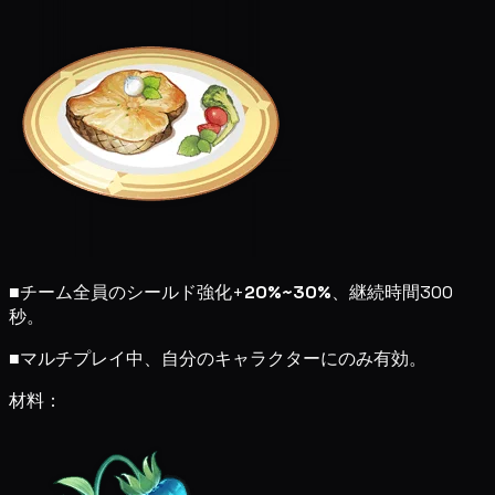
■
チーム全員のシールド強化+
20%~30%
、継続時間300
秒。
■
マルチプレイ中、自分のキャラクターにのみ有効。
材料：