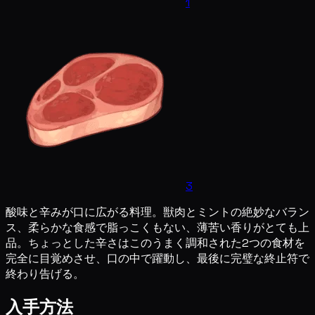
1
3
酸味と辛みが口に広がる料理。獣肉とミントの絶妙なバラン
ス、柔らかな食感で脂っこくもない、薄苦い香りがとても上
品。ちょっとした辛さはこのうまく調和された2つの食材を
完全に目覚めさせ、口の中で躍動し、最後に完璧な終止符で
終わり告げる。
入手方法