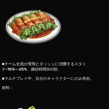
■
チーム全員が滑翔とダッシュに消費するスタミ
ナ
-15%~-25%
、継続時間900秒。
■
マルチプレイ中、自分のキャラクターにのみ有効。
材料：