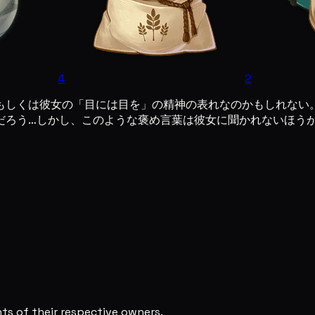
4
2
もしくは彼女の「目には目を」の精神の表れなのかもしれない
だろう…しかし、このような褒め言葉は彼女に聞かれないほう
s of their respective owners.