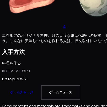
4
エウルアのオリジナル料理。月のような形は伝統への反抗、
う。こんなに美味しいものを作れる人は、彼女以外にいない
入手方法
料理を作る
BITTOPUP WIKI
BitTopup
Wiki
ゲームチャージ
ゲームニュース
Game content and materials are trademarks and copyright