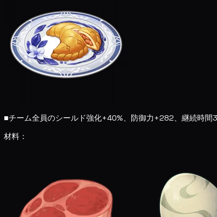
■
チーム全員のシールド強化+40%、防御力+282、継続時
材料：