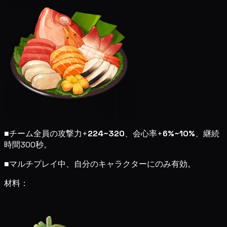
■
チーム全員の攻撃力+
224~320
、会心率+
6%~10%
、継続
時間300秒。
■
マルチプレイ中、自分のキャラクターにのみ有効。
材料：