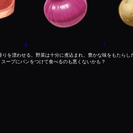
4
1
香りを漂わせる。野菜は十分に煮込まれ、豊かな味をもたらし
、スープにパンをつけて食べるのも悪くないかも？