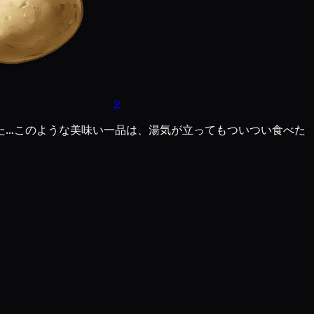
2
た…このような美味い一品は、湯気が立ってもついつい食べた