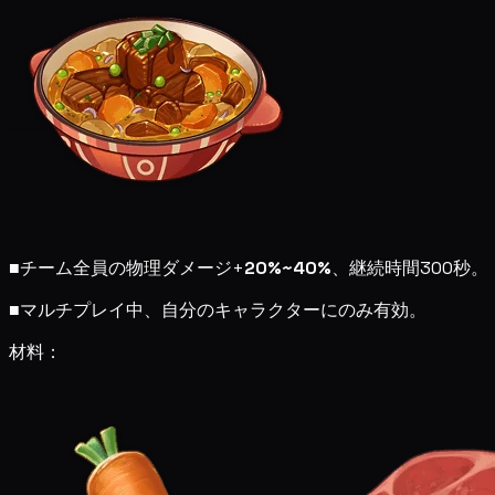
■
チーム全員の物理ダメージ+
20%~40%
、継続時間300秒。
■
マルチプレイ中、自分のキャラクターにのみ有効。
材料：