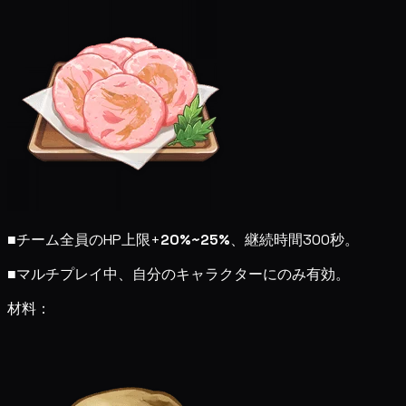
■
チーム全員のHP上限+
20%~25%
、継続時間300秒。
■
マルチプレイ中、自分のキャラクターにのみ有効。
材料：