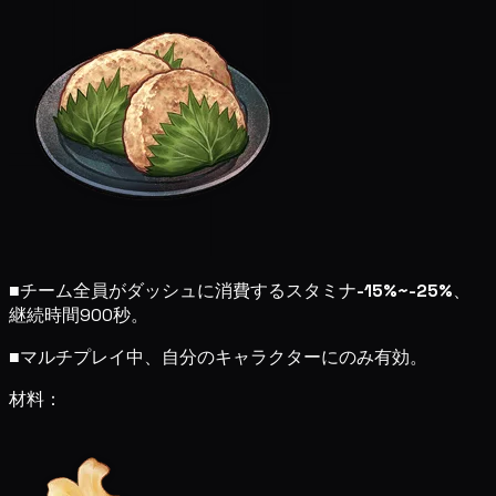
■
チーム全員がダッシュに消費するスタミナ
-15%~-25%
、
継続時間900秒。
■
マルチプレイ中、自分のキャラクターにのみ有効。
材料：