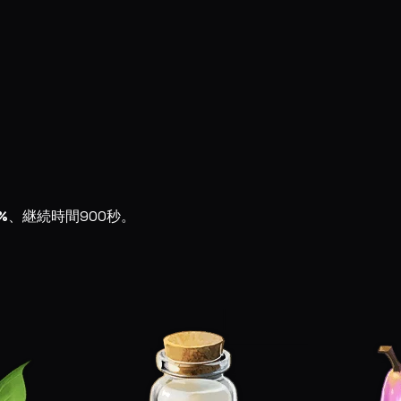
%
、継続時間900秒。