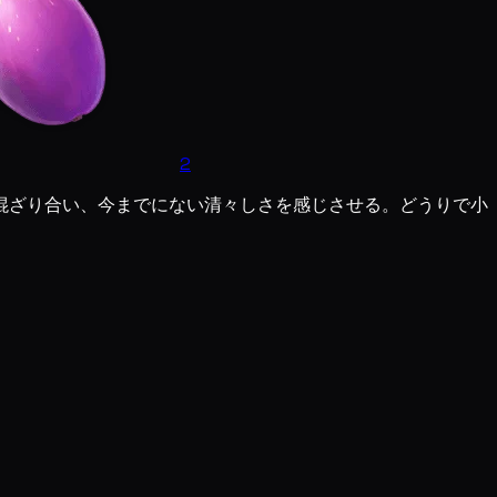
2
混ざり合い、今までにない清々しさを感じさせる。どうりで小