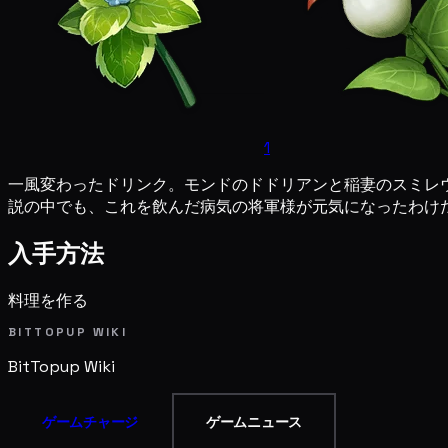
1
一風変わったドリンク。モンドのドドリアンと稲妻のスミレ
説の中でも、これを飲んだ病気の将軍様が元気になったわけ
入手方法
料理を作る
BITTOPUP WIKI
BitTopup
Wiki
ゲームチャージ
ゲームニュース