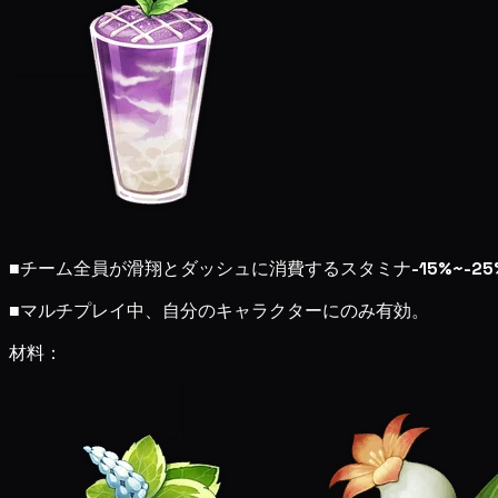
■
チーム全員が滑翔とダッシュに消費するスタミナ
-15%~-25
■
マルチプレイ中、自分のキャラクターにのみ有効。
材料：