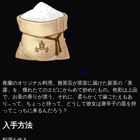
3
夜蘭のオリジナル料理。翹英荘が茶室に届けた新茶の「美
露」を、獲れたてのエビにからめて炒めたもの。色彩は上品
で、お茶の香りが漂う。それに、柔らかくて歯ごたえもあ
り…って、ちょっと待って、どうして彼女は唐辛子の皿を持
ってこっちに来るんだろう？
入手方法
料理を作る