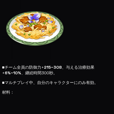
■
チーム全員の防御力+
215~308
、与える治療効果
+
6%~10%
、継続時間300秒。
■
マルチプレイ中、自分のキャラクターにのみ有効。
材料：