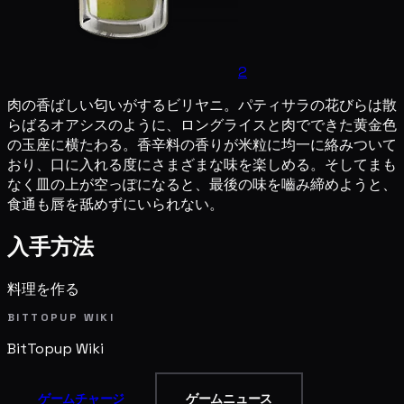
2
肉の香ばしい匂いがするビリヤニ。パティサラの花びらは散
らばるオアシスのように、ロングライスと肉でできた黄金色
の玉座に横たわる。香辛料の香りが米粒に均一に絡みついて
おり、口に入れる度にさまざまな味を楽しめる。そしてまも
なく皿の上が空っぽになると、最後の味を嚙み締めようと、
食通も唇を舐めずにいられない。
入手方法
料理を作る
BITTOPUP WIKI
BitTopup
Wiki
ゲームチャージ
ゲームニュース