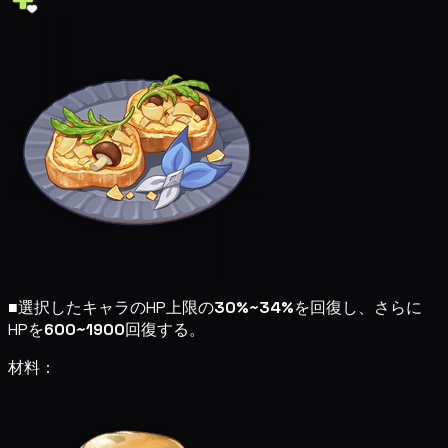
■
選択したキャラのHP上限の
30%~34%
を回復し、さらに
HPを
600~1900
回復する。
材料：