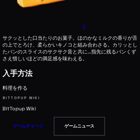
2
サクッとした口当たりのお菓子。ほのかなミルクの香りが舌
の上でとろけ、柔らかいキノコと組み合わさる。カリッとし
たパンのスライスのサクサク音と共に…指先に残るパンくず
さえ惜しいほどの満足感を味わえる。
入手方法
料理を作る
BITTOPUP WIKI
BitTopup
Wiki
ゲームチャージ
ゲームニュース