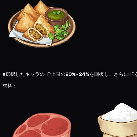
■
選択したキャラのHP上限の
20%~24%
を回復し、さらにHP
材料：