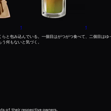
1
1
くらと包み込んでいる。一個目はがつがつ食べて、二個目はゆ
もう何もないと気づく。
s of their respective owners.