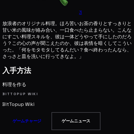
3
放浪者のオリジナル料理。ほろ苦いお茶の香りとすっきりと
甘い米の風味が絡み合い、一口食べたら止まらない。こんな
にすごい料理スキルを、彼は一体どうやって手にしたのだろ
う？この心の声が聞こえたのか、彼は表情を暗くしてこうい
った。「何をモタモタしてるんだい？食べ終わったんなら、
さっさと皿を洗いに行ってきなよ。」
入手方法
料理を作る
BITTOPUP WIKI
BitTopup
Wiki
ゲームチャージ
ゲームニュース