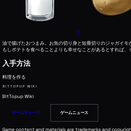
1
油で揚げたおつまみ。お魚の切り身と短冊切りのジャガイモ
もしポテトを食べることよりも幸せなことがあるとすれば、
入手方法
料理を作る
BITTOPUP WIKI
BitTopup
Wiki
ゲームチャージ
ゲームニュース
Game content and materials are trademarks and copyright