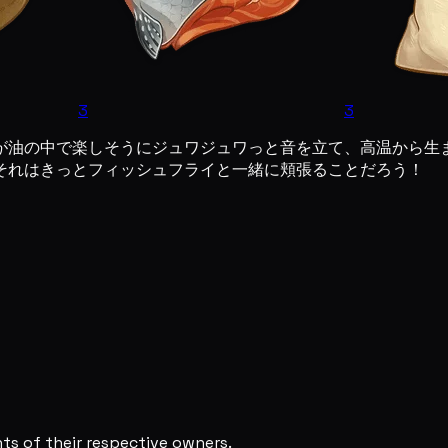
3
3
が油の中で楽しそうにジュワジュワっと音を立て、高温から生
それはきっとフィッシュフライと一緒に頬張ることだろう！
s of their respective owners.