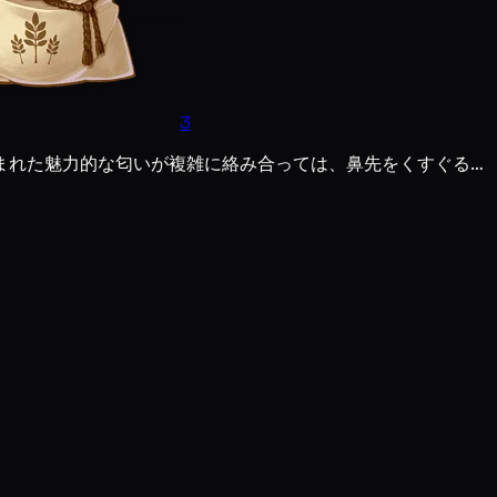
3
まれた魅力的な匂いが複雑に絡み合っては、鼻先をくすぐる…