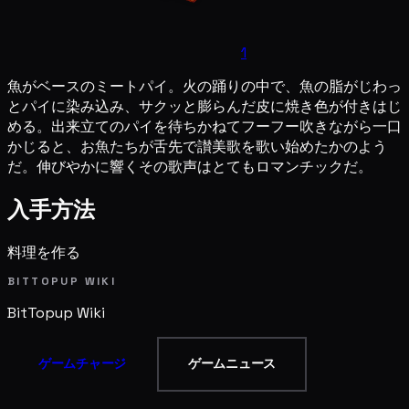
1
魚がベースのミートパイ。火の踊りの中で、魚の脂がじわっ
とパイに染み込み、サクッと膨らんだ皮に焼き色が付きはじ
める。出来立てのパイを待ちかねてフーフー吹きながら一口
かじると、お魚たちが舌先で讃美歌を歌い始めたかのよう
だ。伸びやかに響くその歌声はとてもロマンチックだ。
入手方法
料理を作る
BITTOPUP WIKI
BitTopup
Wiki
ゲームチャージ
ゲームニュース