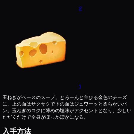
2
1
玉ねぎがベースのスープ。とろーんと伸びる金色のチーズ
に、上の面はサクサクで下の面はジュワーッと柔らかいパ
ン。玉ねぎのコクに薄めの塩味がアクセントとなり、少しい
ただくだけで全身がぽっかぽかになる。
入手方法