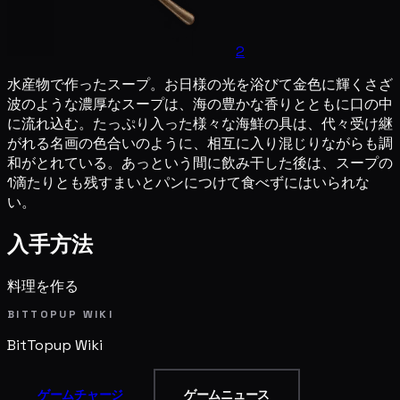
2
水産物で作ったスープ。お日様の光を浴びて金色に輝くさざ
波のような濃厚なスープは、海の豊かな香りとともに口の中
に流れ込む。たっぷり入った様々な海鮮の具は、代々受け継
がれる名画の色合いのように、相互に入り混じりながらも調
和がとれている。あっという間に飲み干した後は、スープの
1滴たりとも残すまいとパンにつけて食べずにはいられな
い。
入手方法
料理を作る
BITTOPUP WIKI
BitTopup
Wiki
ゲームチャージ
ゲームニュース