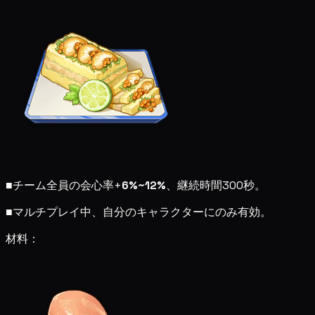
■
チーム全員の会心率+
6%~12%
、継続時間300秒。
■
マルチプレイ中、自分のキャラクターにのみ有効。
材料：