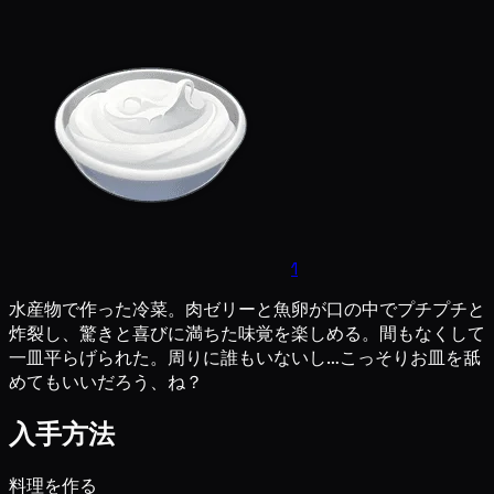
1
水産物で作った冷菜。肉ゼリーと魚卵が口の中でプチプチと
炸裂し、驚きと喜びに満ちた味覚を楽しめる。間もなくして
一皿平らげられた。周りに誰もいないし…こっそりお皿を舐
めてもいいだろう、ね？
入手方法
料理を作る