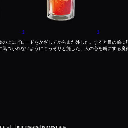
1
1
物の上にビロードをかざしてからまた外した。すると目の前に
に気づかれないようにこっそりと施した、人の心を虜にする魔
s of their respective owners.