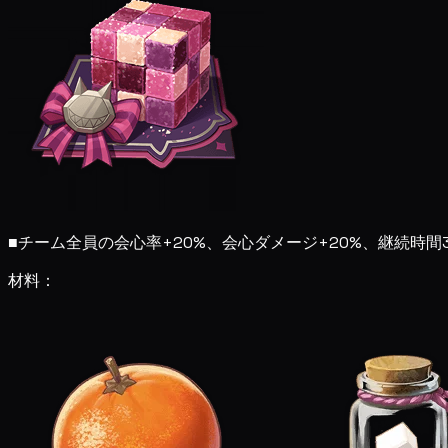
■
チーム全員の会心率+20%、会心ダメージ+20%、継続時
材料：