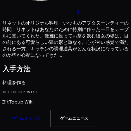
1
リネットのオリジナル料理。いつものアフタヌーンティーの
時間、リネットはあなたのために特別に作った一皿をテーブ
ルに置いてくれた。優雅に座ってお茶を飲む彼女の姿は、目
の前にある可愛らしい猫の形と重なる。心が甘い感覚で満た
される一方、キッチンの調理道具がどんな状況になっている
のか些か心配になってきた…
入手方法
料理を作る
BITTOPUP WIKI
BitTopup
Wiki
ゲームチャージ
ゲームニュース