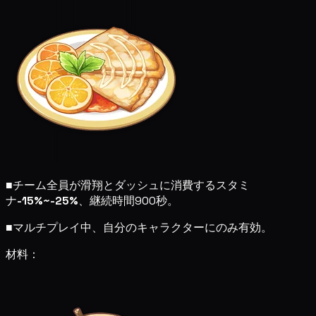
■
チーム全員が滑翔とダッシュに消費するスタミ
ナ
-15%~-25%
、継続時間900秒。
■
マルチプレイ中、自分のキャラクターにのみ有効。
材料：