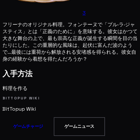
3
フリーナのオリジナル料理。フォンテーヌで「プル·ラ·ジャ
スティス」とは「正義のために」を意味する。彼女はかつて
大きな舞台の上で、最も崇高な正義が誕生する瞬間を目の当
たりにした。この重層的な風味は、起伏に富んだ波のよう
で…最後には重荷から解放される安堵感を得られる。彼女自
身の経験から着想を得たんだろうか？
入手方法
料理を作る
BITTOPUP WIKI
BitTopup
Wiki
ゲームチャージ
ゲームニュース