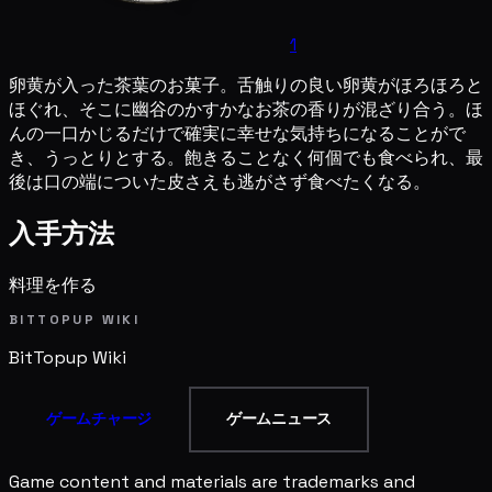
1
卵黄が入った茶葉のお菓子。舌触りの良い卵黄がほろほろと
ほぐれ、そこに幽谷のかすかなお茶の香りが混ざり合う。ほ
んの一口かじるだけで確実に幸せな気持ちになることがで
き、うっとりとする。飽きることなく何個でも食べられ、最
後は口の端についた皮さえも逃がさず食べたくなる。
入手方法
料理を作る
BITTOPUP WIKI
BitTopup
Wiki
ゲームチャージ
ゲームニュース
Game content and materials are trademarks and