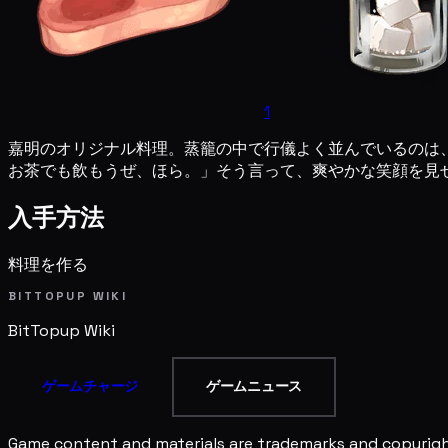
1
嘉明のオリジナル料理。蒸籠の中で行儀よく並んでいるのは
お茶でも飲もうぜ、ほら。」そう言って、爽やかな笑顔を見
入手方法
料理を作る
BITTOPUP WIKI
BitTopup
Wiki
ゲームチャージ
ゲームニュース
Game content and materials are trademarks and copyright