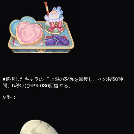
■
選択したキャラのHP上限の34%を回復し、その後30秒
間、5秒毎にHPを980回復する。
材料：